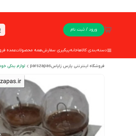
ورود / ثبت نام
دسته‌بندی کالاها
خانه
پیگیری سفارش
همه محصولات
عمده فرو
فروشگاه اینترنتی پارس زاپاسparszapas
لوازم یدکی خود