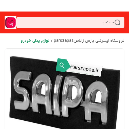
جستجو
فروشگاه اینترنتی پارس زاپاسparszapas
لوازم یدکی خودرو