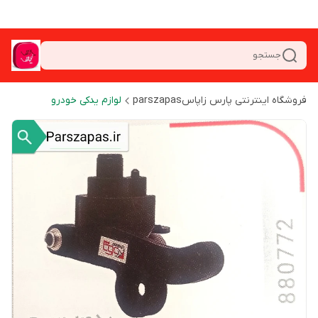
جستجو
فروشگاه اینترنتی پارس زاپاسparszapas
لوازم یدکی خودرو