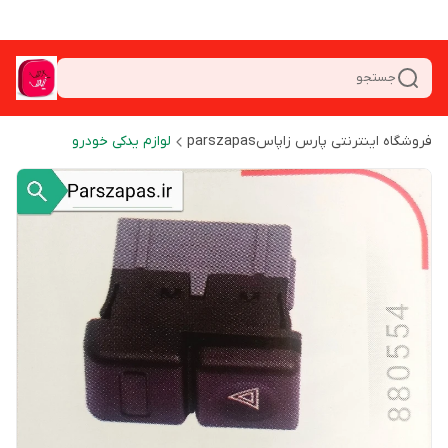
جستجو
فروشگاه اینترنتی پارس زاپاسparszapas
لوازم یدکی خودرو