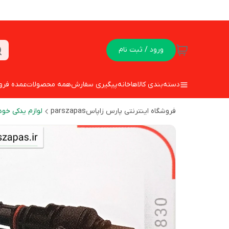
ورود / ثبت نام
دسته‌بندی کالاها
خانه
پیگیری سفارش
همه محصولات
عمده فرو
فروشگاه اینترنتی پارس زاپاسparszapas
لوازم یدکی خود