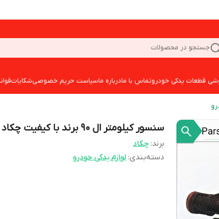
جستجو در محصولات
شی قطعات یدکی خودرو
تماس با ما
درباره ما
سیاست حریم خصوصی
شکایات
قوان
رو
سنسور کیلومتر ال 90 برند با کیفیت چکاد
برند:
چکاد
دسته‌بندی
:
لوازم یدکی خودرو