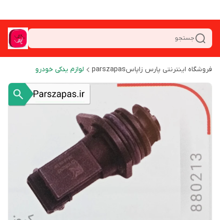
جستجو
فروشگاه اینترنتی پارس زاپاسparszapas
لوازم یدکی خودرو