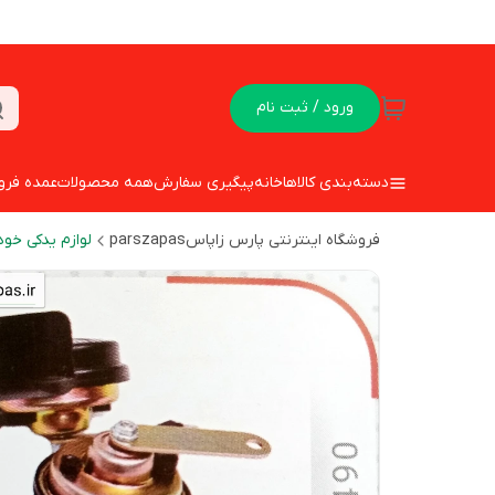
ورود / ثبت نام
دسته‌بندی کالاها
خانه
پیگیری سفارش
همه محصولات
عمده فرو
فروشگاه اینترنتی پارس زاپاسparszapas
لوازم یدکی خود