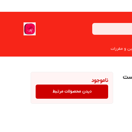
ین و مقررات
د (دست
ناموجود
دیدن محصولات مرتبط