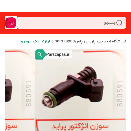
جستجو
فروشگاه اینترنتی پارس زاپاسparszapas
لوازم یدکی خودرو