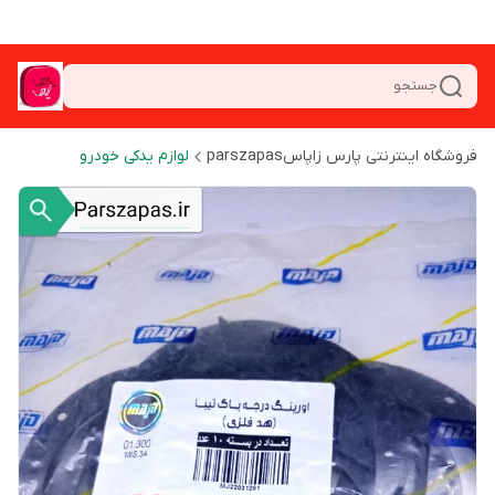
جستجو
فروشگاه اینترنتی پارس زاپاسparszapas
لوازم یدکی خودرو