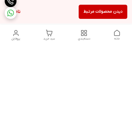
دیدن محصولات مرتبط
ناموجود
خانه
دسته‌بندی
سبد خرید
پروفایل
دسترسی سریع
تماس با ما
شکایات
درباره ما
قوانین و مقررات
سیاست حریم خصوصی