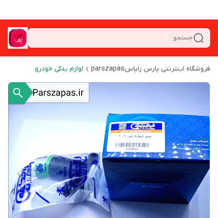
جستجو
فروشگاه اینترنتی پارس زاپاسparszapas
لوازم یدکی خودرو