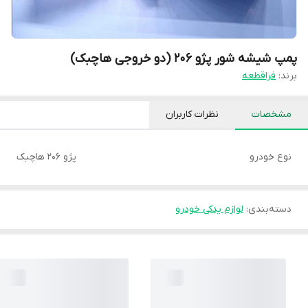
پمپ شیشه شور پژو 206 (دو خروجی هاچبک)
برند:
فراقطعه
مشخصات
نظرات کاربران
نوع خودرو
پژو 206 هاچبک
دسته‌بندی
:
لوازم یدکی خودرو