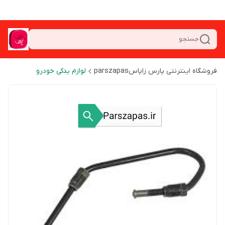
جستجو
فروشگاه اینترنتی پارس زاپاسparszapas
لوازم یدکی خودرو