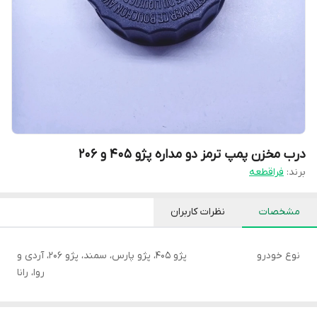
درب مخزن پمپ ترمز دو مداره پژو 405 و 206
برند:
فراقطعه
مشخصات
نظرات کاربران
نوع خودرو
پژو 405، پژو پارس، سمند، پژو 206، آردی و
روا، رانا