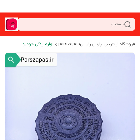
جستجو
فروشگاه اینترنتی پارس زاپاسparszapas
لوازم یدکی خودرو