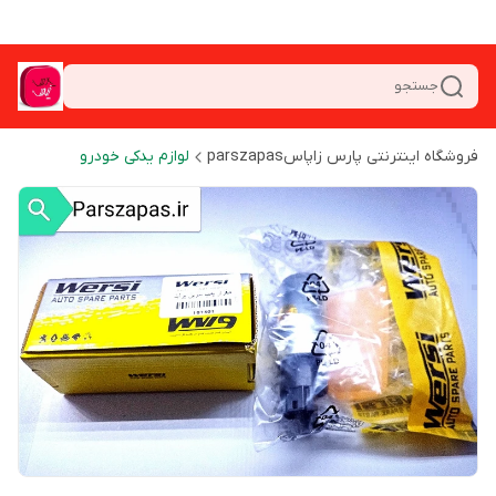
جستجو
فروشگاه اینترنتی پارس زاپاسparszapas
لوازم یدکی خودرو