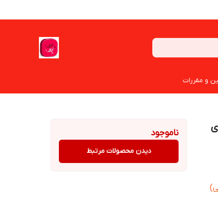
ین و مقررات
 2008 واروی
ناموجود
دیدن محصولات مرتبط