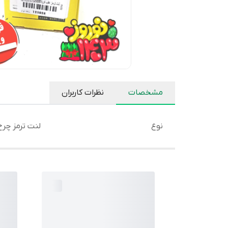
مشخصات
نظرات کاربران
نوع
لنت ترمز چرخ عقب تو