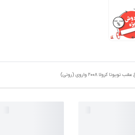
یوتا کرولا 2008 واروی (روتی)