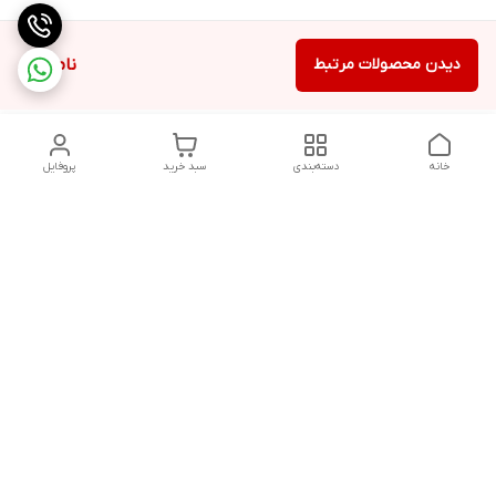
دیدن محصولات مرتبط
ناموجود
خانه
دسته‌بندی
سبد خرید
پروفایل
دسترسی سریع
تماس با ما
شکایات
درباره ما
قوانین و مقررات
سیاست حریم خصوصی