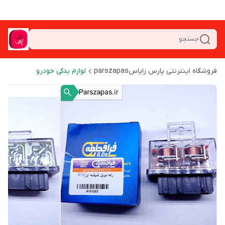
جستجو
فروشگاه اینترنتی پارس زاپاسparszapas
لوازم یدکی خودرو