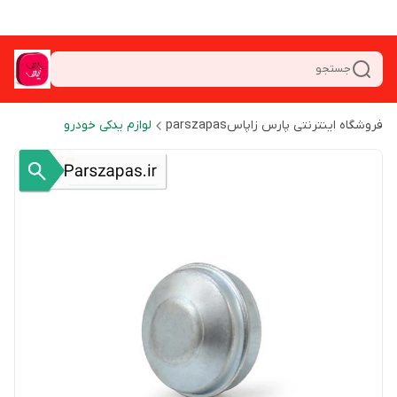
جستجو
فروشگاه اینترنتی پارس زاپاسparszapas
لوازم یدکی خودرو