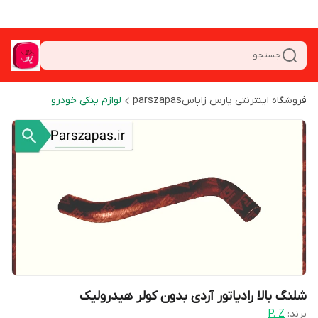
جستجو
فروشگاه اینترنتی پارس زاپاسparszapas
لوازم یدکی خودرو
شلنگ بالا رادیاتور آردی بدون کولر هیدرولیک
برند:
P. Z