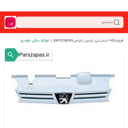
جستجو
فروشگاه اینترنتی پارس زاپاسparszapas
لوازم یدکی خودرو