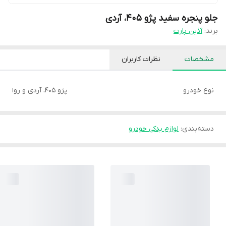
جلو پنجره سفید پژو 405، آردی
برند:
آذین پارت
مشخصات
نظرات کاربران
نوع خودرو
پژو 405، آردی و روا
دسته‌بندی
:
لوازم یدکی خودرو