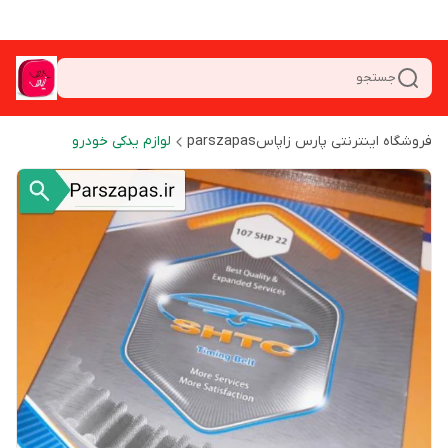
جستجو
فروشگاه اینترنتی پارس زاپاسparszapas
لوازم یدکی خودرو