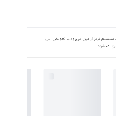
سیستم ترمز از بین می‌رود،با تعویض این
یری میشود