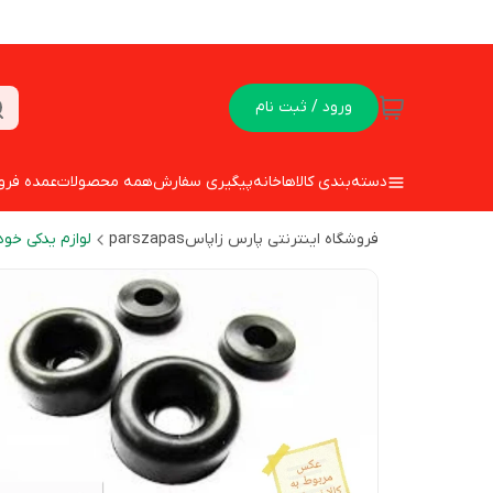
ورود / ثبت نام
دسته‌بندی کالاها
خانه
پیگیری سفارش
همه محصولات
عمده فرو
فروشگاه اینترنتی پارس زاپاسparszapas
لوازم یدکی خود