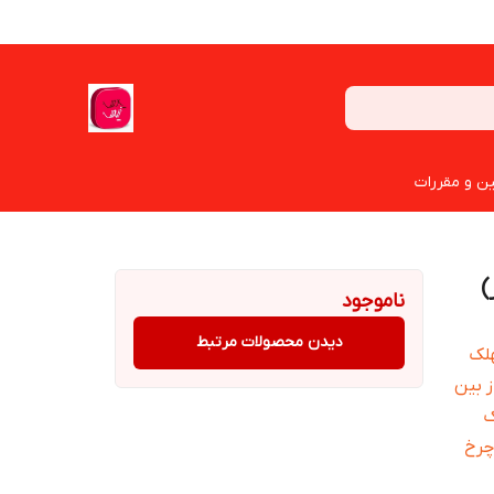
ین و مقررات
)
ناموجود
دیدن محصولات مرتبط
لک
 بین
ک
چرخ