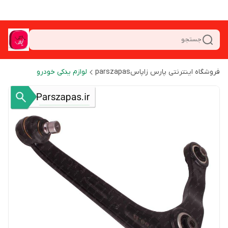
جستجو
فروشگاه اینترنتی پارس زاپاسparszapas
لوازم یدکی خودرو