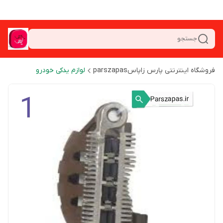
جستجو
فروشگاه اینترنتی پارس زاپاسparszapas
لوازم یدکی خودرو