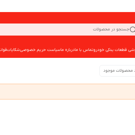
جستجو در محصولات
شی قطعات یدکی خودرو
تماس با ما
درباره ما
سیاست حریم خصوصی
شکایات
قوان
 محصولات موجود