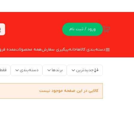
ورود / ثبت نام
دسته‌بندی کالاها
خانه
پیگیری سفارش
همه محصولات
عمده فرو
جدیدترین
برندها
دسته‌بندی
فقط
کالایی در این صفحه موجود نیست