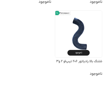
ناموجود
ناموجود
ناموجود
شلنگ بالا رادیاتور 206 تیپ1و 2 و3
ناموجود