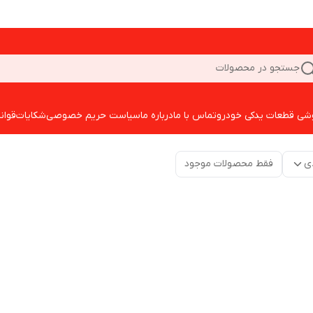
جستجو در محصولات
شی قطعات یدکی خودرو
تماس با ما
درباره ما
سیاست حریم خصوصی
شکایات
قوان
ی
فقط محصولات موجود