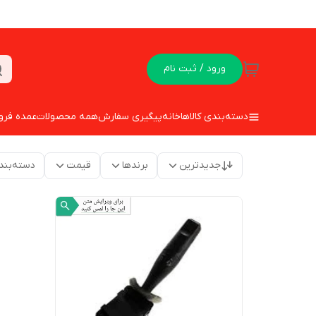
ورود / ثبت نام
دسته‌بندی کالاها
خانه
پیگیری سفارش
همه محصولات
عمده فرو
جدیدترین
برندها
قیمت
دسته‌بند