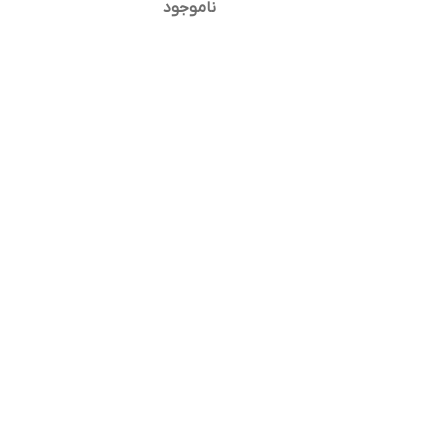
خرید تکی)
ناموجود