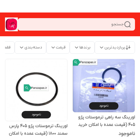
جستجو
پربازدیدترین
برندها
قیمت
دسته‌بندی
فقط م
ناموجود
ناموجود
اورینگ سه راهی ترموستات پژو
405 (قیمت عمده با امکان خرید
اورینگ ترموستات پژو 405 پارس
تکی)
سمند 1800 (قیمت عمده با امکان
ناموجود