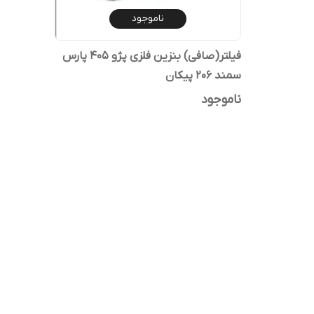
ناموجود
فیلتر(صافی) بنزین فلزی پژو 405 پارس
سمند 206 پیکان
ناموجود