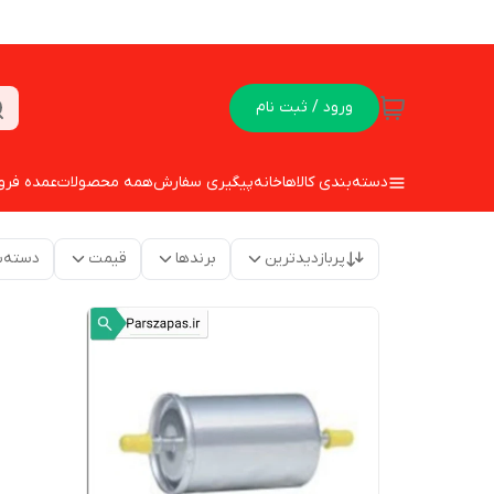
ورود / ثبت نام
دسته‌بندی کالاها
خانه
پیگیری سفارش
همه محصولات
عمده فرو
پربازدیدترین
برندها
قیمت
دسته‌ب