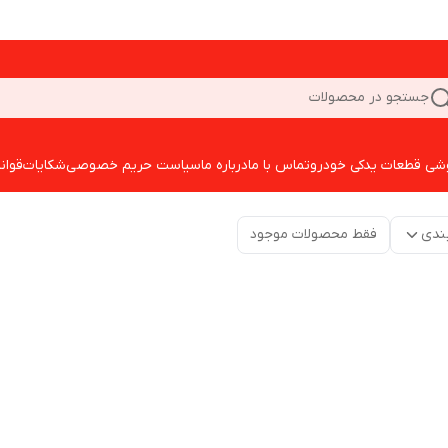
جستجو در محصولات
شی قطعات یدکی خودرو
تماس با ما
درباره ما
سیاست حریم خصوصی
شکایات
قوان
ندی
فقط محصولات موجود