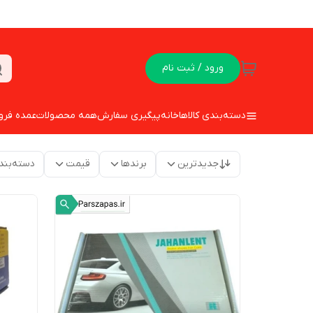
ورود / ثبت نام
دسته‌بندی کالاها
خانه
پیگیری سفارش
همه محصولات
عمده فرو
جدیدترین
برندها
قیمت
دسته‌بند