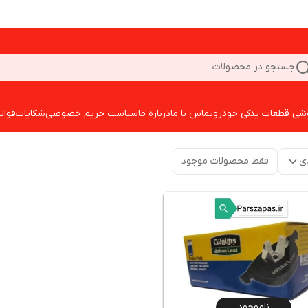
جستجو در محصولات
شی قطعات یدکی خودرو
تماس با ما
درباره ما
سیاست حریم خصوصی
شکایات
قوان
ی
فقط محصولات موجود
ناموجود