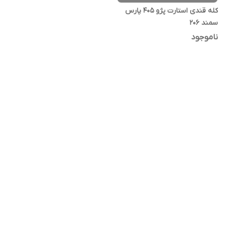
کله قندی استارت پژو 405 پارس
سمند 206
ناموجود