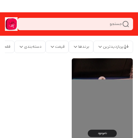
جستجو
پربازدیدترین
برندها
قیمت
دسته‌بندی
فقط م
ناموجود