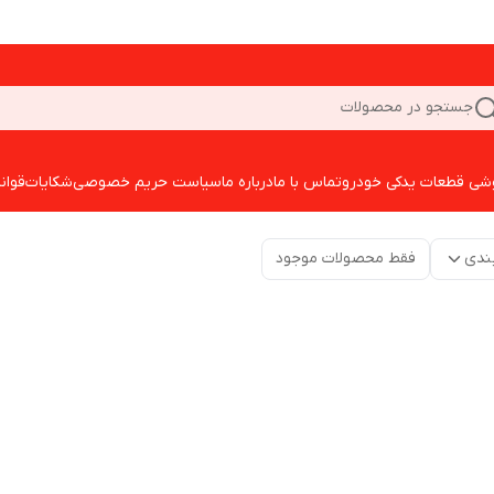
جستجو در محصولات
شی قطعات یدکی خودرو
تماس با ما
درباره ما
سیاست حریم خصوصی
شکایات
قوان
ندی
فقط محصولات موجود