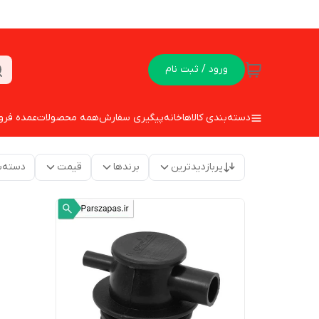
ورود / ثبت نام
دسته‌بندی کالاها
خانه
پیگیری سفارش
همه محصولات
عمده فرو
پربازدیدترین
برندها
قیمت
دسته‌ب