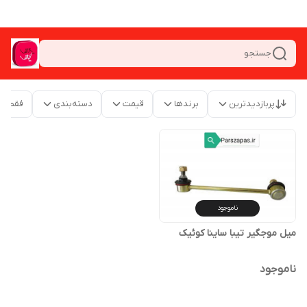
جستجو
پربازدیدترین
برندها
قیمت
دسته‌بندی
فقط م
ناموجود
میل موجگیر تیبا ساینا کوئیک
ناموجود