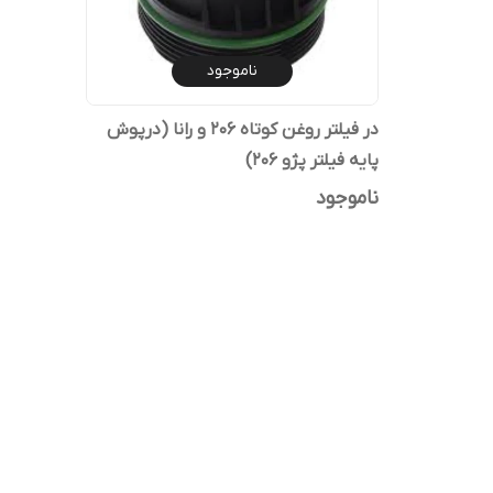
ناموجود
در فیلتر روغن کوتاه 206 و رانا (درپوش
پایه فیلتر پژو 206)
ناموجود