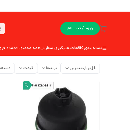
ورود / ثبت نام
دسته‌بندی کالاها
خانه
پیگیری سفارش
همه محصولات
عمده فرو
پربازدیدترین
برندها
قیمت
دسته‌ب