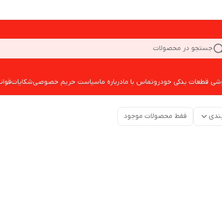
جستجو در محصولات
شی قطعات یدکی خودرو
تماس با ما
درباره ما
سیاست حریم خصوصی
شکایات
قوان
ندی
فقط محصولات موجود