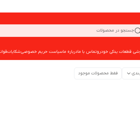
جستجو در محصولات
شی قطعات یدکی خودرو
تماس با ما
درباره ما
سیاست حریم خصوصی
شکایات
قوان
ندی
فقط محصولات موجود