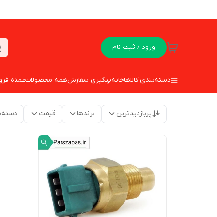
ورود / ثبت نام
دسته‌بندی کالاها
خانه
پیگیری سفارش
همه محصولات
عمده فرو
پربازدیدترین
برندها
قیمت
دسته‌ب