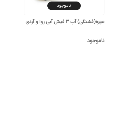
ناموجود
مهره‌(فشنگی) آب 3 فیش آبی روا و آردی
ناموجود