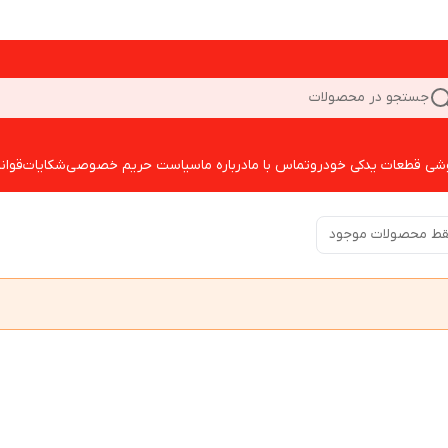
جستجو در محصولات
شی قطعات یدکی خودرو
تماس با ما
درباره ما
سیاست حریم خصوصی
شکایات
قوان
ط محصولات موجود