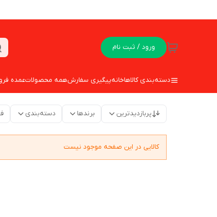
ورود / ثبت نام
دسته‌بندی کالاها
خانه
پیگیری سفارش
همه محصولات
عمده فرو
پربازدیدترین
برندها
دسته‌بندی
فق
کالایی در این صفحه موجود نیست