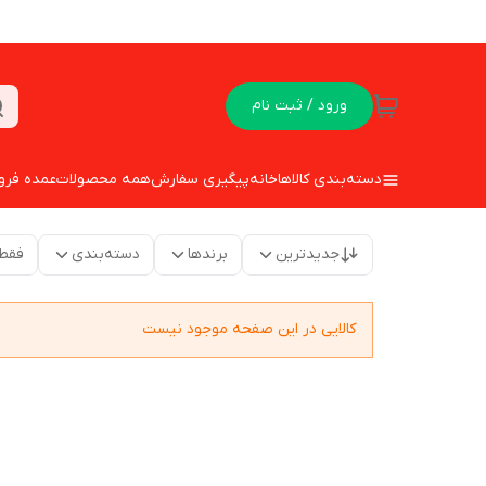
ورود / ثبت نام
دسته‌بندی کالاها
خانه
پیگیری سفارش
همه محصولات
عمده فرو
جدیدترین
برندها
دسته‌بندی
فقط
کالایی در این صفحه موجود نیست