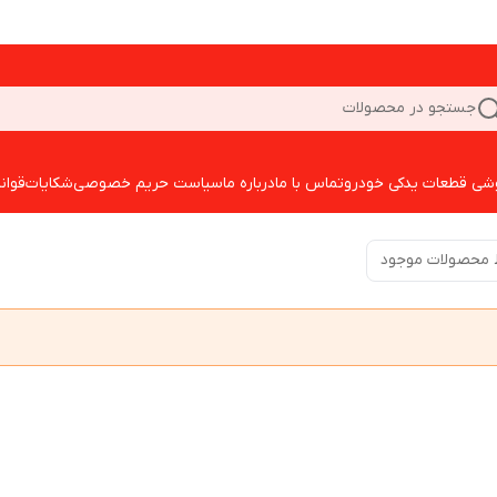
جستجو در محصولات
شی قطعات یدکی خودرو
تماس با ما
درباره ما
سیاست حریم خصوصی
شکایات
قوان
 محصولات موجود