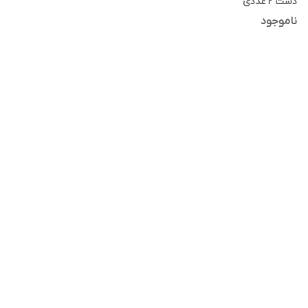
دست 2 عددی
ناموجود